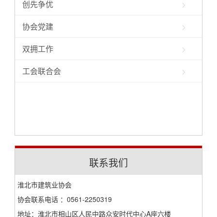
创先争优
协会党建
双拥工作
工会联合会
联系我们
淮北市建筑业协会
协会联系电话 ：0561-2250319
地址：淮北市相山区人民中路众安时代中心A座六楼