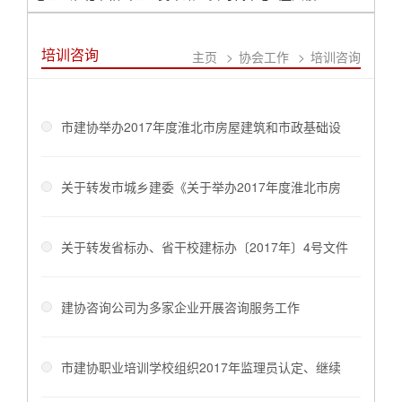
培训咨询
主页
>
协会工作
>
培训咨询
市建协举办2017年度淮北市房屋建筑和市政基础设
施工程见证员、取样员上岗证培训考核工作
关于转发市城乡建委《关于举办2017年度淮北市房
屋建筑和市政基础设施工程见证员、取样员上岗证培
关于转发省标办、省干校建标办〔2017年〕4号文件
训的通知》淮建[2017]166号的通知
的通知
建协咨询公司为多家企业开展咨询服务工作
市建协职业培训学校组织2017年监理员认定、继续