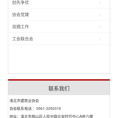
创先争优
协会党建
双拥工作
工会联合会
联系我们
淮北市建筑业协会
协会联系电话 ：0561-2250319
地址：淮北市相山区人民中路众安时代中心A座六楼