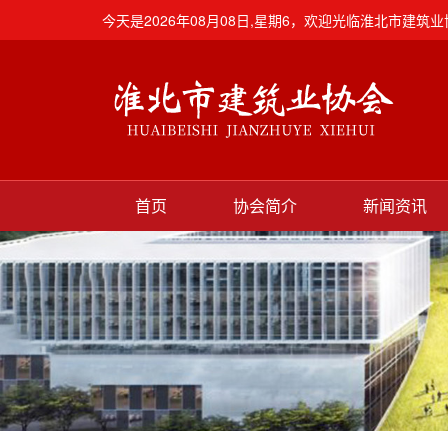
今天是2026年08月08日,星期6，欢迎光临淮北市建筑业协
首页
协会简介
新闻资讯