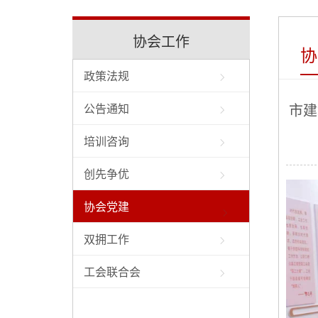
协会工作
协
政策法规
市建
公告通知
培训咨询
创先争优
协会党建
双拥工作
工会联合会