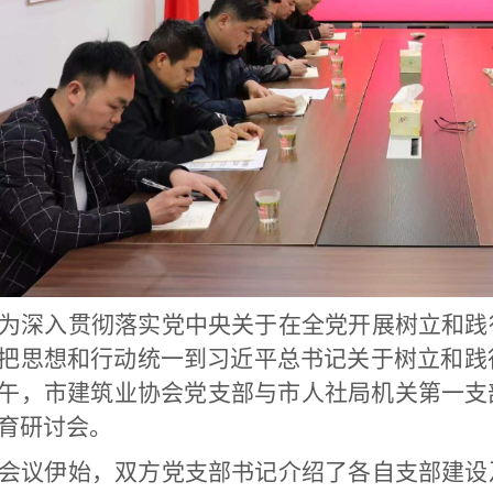
为深入贯彻落实党中央关于在全党开展树立和践
把思想和行动统一到习近平总书记关于树立和践
午，市建筑业协会党支部与市人社局机关第一支
育研讨会。
会议伊始，双方党支部书记介绍了各自支部建设