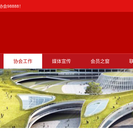
会98888！
协会工作
媒体宣传
会员之窗