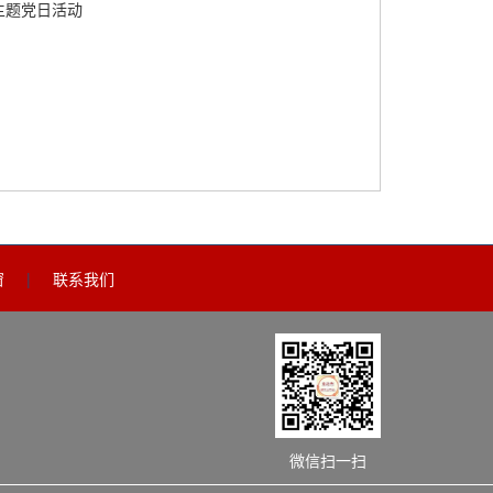
主题党日活动
窗
|
联系我们
微信扫一扫