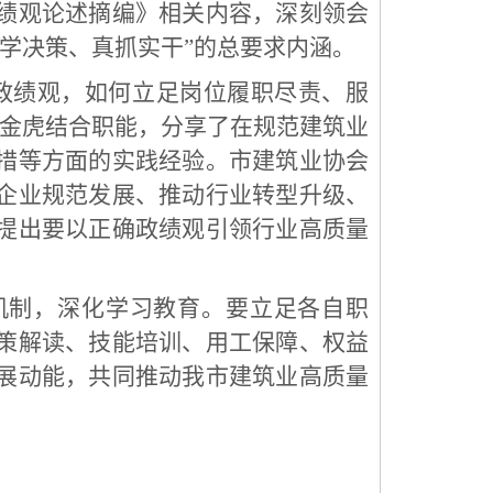
绩观论述摘编》相关内容，深刻领会
科学决策、真抓实干”的总要求内涵。
政绩观，如何立足岗位履职尽责、服
邢金虎结合职能，分享了在规范建筑业
措等方面的实践经验。市建筑业协会
企业规范发展、推动行业转型升级、
提出要以正确政绩观引领行业高质量
机制，深化学习教育。要立足各自职
策解读、技能培训、用工保障、权益
展动能，共同推动我市建筑业高质量